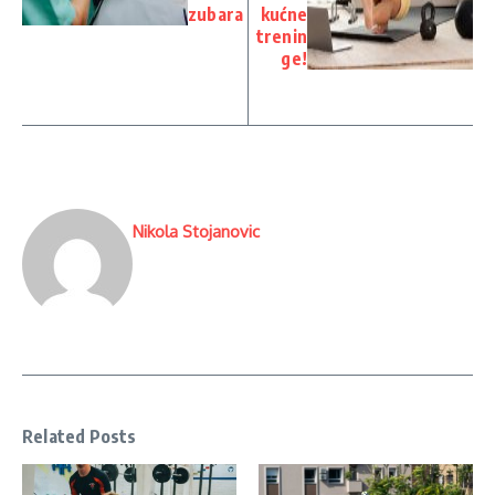
zubara
kućne
trenin
ge!
Nikola Stojanovic
Related Posts