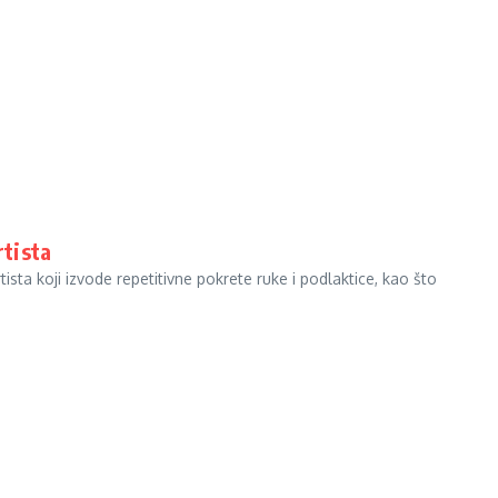
rtista
ista koji izvode repetitivne pokrete ruke i podlaktice, kao što