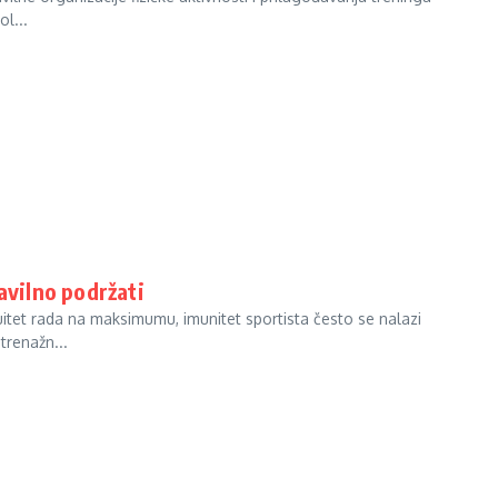
l...
avilno podržati
uitet rada na maksimumu, imunitet sportista često se nalazi
trenažn...