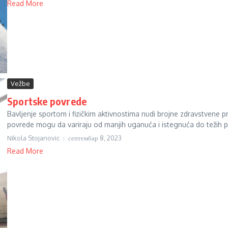
Read More
Vežbe
Sportske povrede
Bavljenje sportom i fizičkim aktivnostima nudi brojne zdravstvene pr
povrede mogu da variraju od manjih uganuća i istegnuća do težih p
Nikola Stojanovic
септембар 8, 2023
Read More