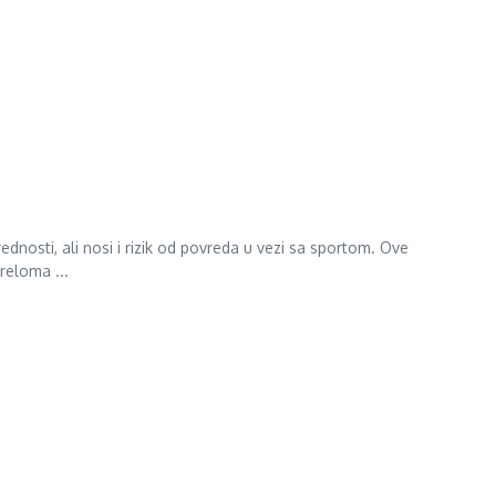
ednosti, ali nosi i rizik od povreda u vezi sa sportom. Ove
reloma ...