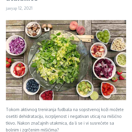
јануар 12, 2021
Tokom aktivnog treniranja fudbala na sopstvenoj koži možete
osetiti dehidrataciju, iscrpljenost i negativan uticaj na mišićno
tkivo. Nakon značajnih utakmica, da li se i vi susrećete sa
bolnim i zgrčenim mišićima?